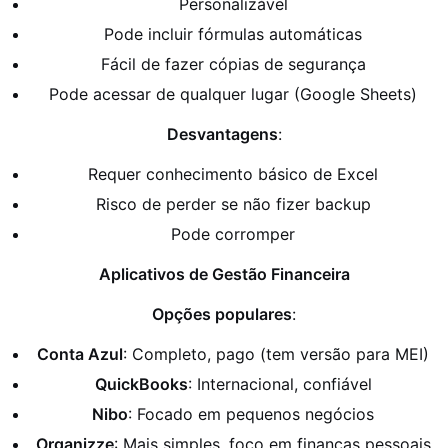
Personalizável
Pode incluir fórmulas automáticas
Fácil de fazer cópias de segurança
Pode acessar de qualquer lugar (Google Sheets)
Desvantagens
:
Requer conhecimento básico de Excel
Risco de perder se não fizer backup
Pode corromper
Aplicativos de Gestão Financeira
Opções populares
:
Conta Azul
: Completo, pago (tem versão para MEI)
QuickBooks
: Internacional, confiável
Nibo
: Focado em pequenos negócios
Organizze
: Mais simples, foco em finanças pessoais