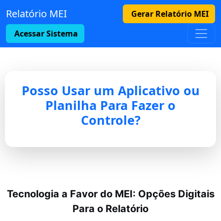
Relatório MEI
Gerar Relatório MEI
Acessar Sistema
Posso Usar um Aplicativo ou
Planilha Para Fazer o
Controle?
Tecnologia a Favor do MEI: Opções Digitais
Para o Relatório