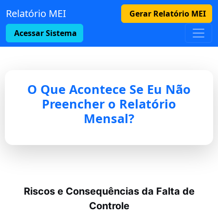
Relatório MEI
Gerar Relatório MEI
Acessar Sistema
O Que Acontece Se Eu Não
Preencher o Relatório
Mensal?
Riscos e Consequências da Falta de
Controle