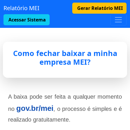
Relatório MEI
Gerar Relatório MEI
Acessar Sistema
Como fechar baixar a minha
empresa MEI?
A baixa pode ser feita a qualquer momento
gov.br/mei
no
, o processo é simples e é
realizado gratuitamente.